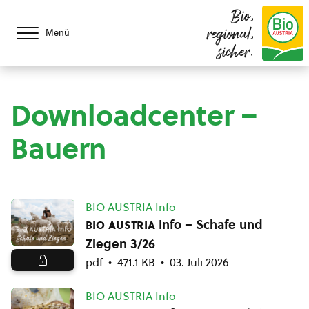
Bio,
regional,
Menü
sicher.
Downloadcenter –
Bauern
BIO AUSTRIA Info
bio austria
Info – Schafe und
Ziegen 3/26
pdf
471.1 KB
03. Juli 2026
BIO AUSTRIA Info