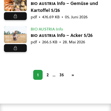
bio austria
Info – Gemüse und
Kartoffel 5/26
pdf
476.69 KB
05. Juni 2026
BIO AUSTRIA Info
bio austria
Info – Acker 5/26
pdf
266.5 KB
28. Mai 2026
1
2
…
35
»