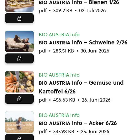
bio austria
Info – Bienen 1/26
pdf
309.2 KB
02. Juli 2026
BIO AUSTRIA Info
bio austria
Info – Schweine 2/26
pdf
285.51 KB
30. Juni 2026
BIO AUSTRIA Info
bio austria
Info – Gemüse und
Kartoffel 6/26
pdf
456.63 KB
26. Juni 2026
BIO AUSTRIA Info
bio austria
Info – Acker 6/26
pdf
337.98 KB
25. Juni 2026