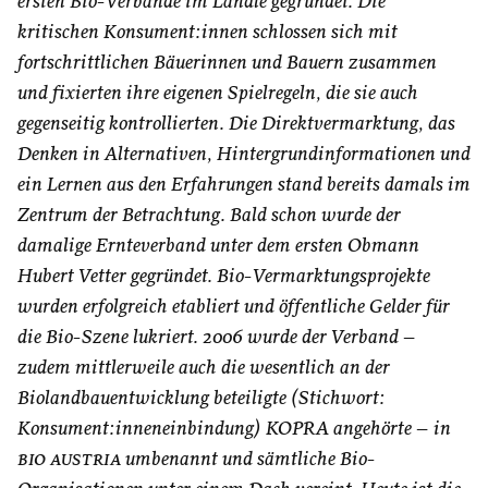
ersten Bio-Verbände im Ländle gegründet. Die
kritischen Konsument:innen schlossen sich mit
fortschrittlichen Bäuerinnen und Bauern zusammen
und fixierten ihre eigenen Spielregeln, die sie auch
gegenseitig kontrollierten. Die Direktvermarktung, das
Denken in Alternativen, Hintergrundinformationen und
ein Lernen aus den Erfahrungen stand bereits damals im
Zentrum der Betrachtung. Bald schon wurde der
damalige Ernteverband unter dem ersten Obmann
Hubert Vetter gegründet. Bio-Vermarktungsprojekte
wurden erfolgreich etabliert und öffentliche Gelder für
die Bio-Szene lukriert. 2006 wurde der Verband –
zudem mittlerweile auch die wesentlich an der
Biolandbauentwicklung beteiligte (Stichwort:
Konsument:inneneinbindung) KOPRA angehörte – in
bio austria
umbenannt und sämtliche Bio-