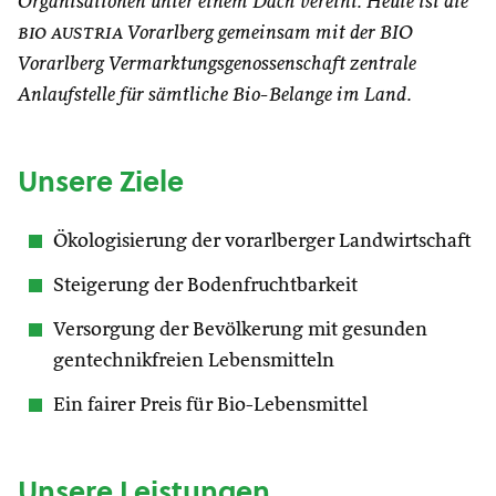
Organisationen unter einem Dach vereint. Heute ist die
bio austria
Vorarlberg gemeinsam mit der BIO
Vorarlberg Vermarktungsgenossenschaft zentrale
Anlaufstelle für sämtliche Bio-Belange im Land.
Unsere Ziele
Ökologisierung der vorarlberger Landwirtschaft
Steigerung der Bodenfruchtbarkeit
Versorgung der Bevölkerung mit gesunden
gentechnikfreien Lebensmitteln
Ein fairer Preis für Bio-Lebensmittel
Unsere Leistungen