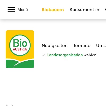
Biobauern
Konsument:in
Menü
Neuigkeiten
Termine
Umst
Landesorganisation
wählen