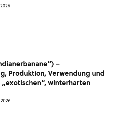
 2026
ndianerbanane“) –
ng, Produktion, Verwendung und
 „exotischen“, winterharten
 2026