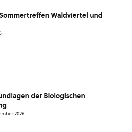
Sommertreffen Waldviertel und
6
undlagen der Biologischen
ng
tember 2026