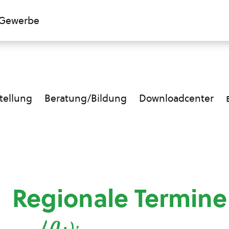
Gewerbe
ellung
Beratung/Bildung
Downloadcenter
Regionale Termin