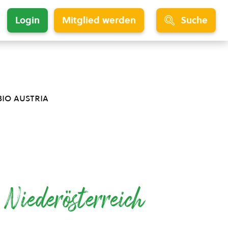
Login
Mitglied werden
Suche
bio austria
e
Niederösterreich