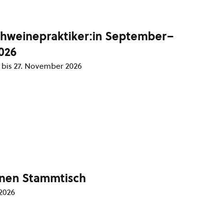
hweinepraktiker:in September–
026
bis
27. November 2026
nnen Stammtisch
2026