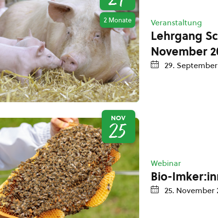
29
2 Monate
Veranstaltung
Lehrgang Sc
November 2
29. September
NOV
25
Webinar
Bio-Imker:i
25. November 