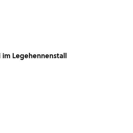
i im Legehennenstall