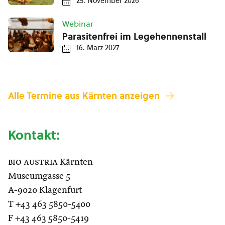
25. November 2026
Webinar
Parasitenfrei im Legehennenstall
16. März 2027
Alle Termine aus Kärnten anzeigen
Kontakt:
bio austria
Kärnten
Museumgasse 5
A-9020 Klagenfurt
T +43 463 5850-5400
F +43 463 5850-5419