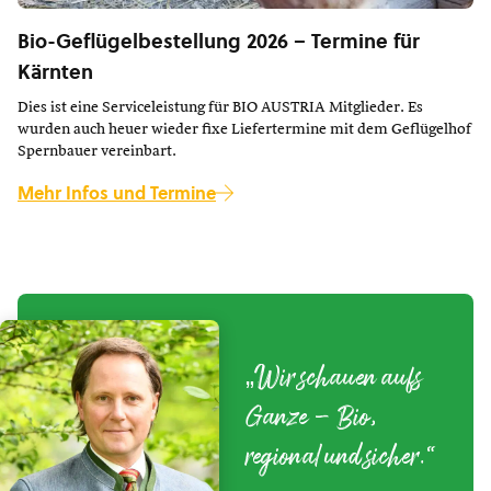
Bio-Geflügelbestellung 2026 – Termine für
Kärnten
Dies ist eine Serviceleistung für BIO AUSTRIA Mitglieder. Es
wurden auch heuer wieder fixe Liefertermine mit dem Geflügelhof
Spernbauer vereinbart.
Mehr Infos und Termine
„Wir schauen aufs
Ganze – Bio,
regional und sicher.“