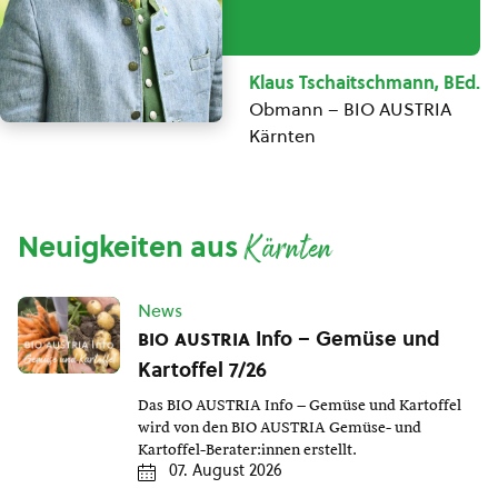
Klaus Tschaitschmann, BEd.
Obmann – BIO AUSTRIA
Kärnten
Neuigkeiten aus
Kärnten
News
bio austria
Info – Gemüse und
Kartoffel 7/26
Das BIO AUSTRIA Info – Gemüse und Kartoffel
wird von den BIO AUSTRIA Gemüse- und
Kartoffel-Berater:innen erstellt.
07. August 2026