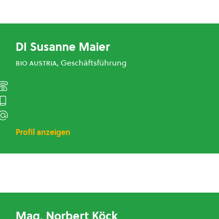
DI Susanne Maier
bio austria
, Geschäftsführung
Profil anzeigen
Mag. Norbert Köck