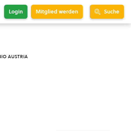
Login
Mitglied werden
Suche
bio austria