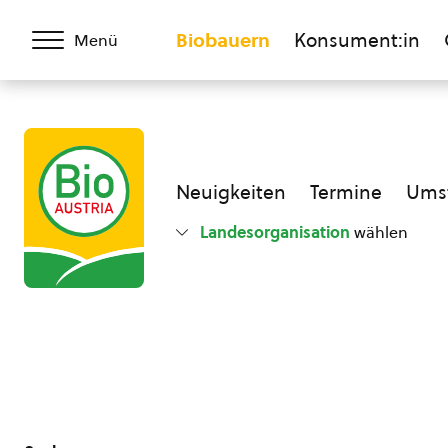
Biobauern
Konsument:in
Menü
Neuigkeiten
Termine
Umst
Landesorganisation
wählen