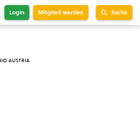
Login
Mitglied werden
Suche
bio austria