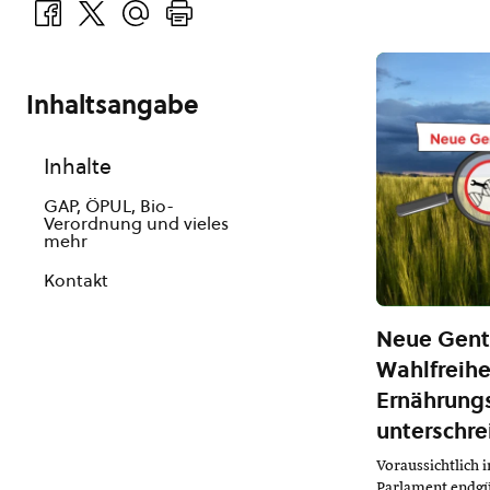
Inhaltsangabe
Inhalte
GAP, ÖPUL, Bio-
Verordnung und vieles
mehr
Kontakt
Neue Gente
Wahlfreihe
Ernährungs
unterschre
Voraussichtlich 
Parlament endgü