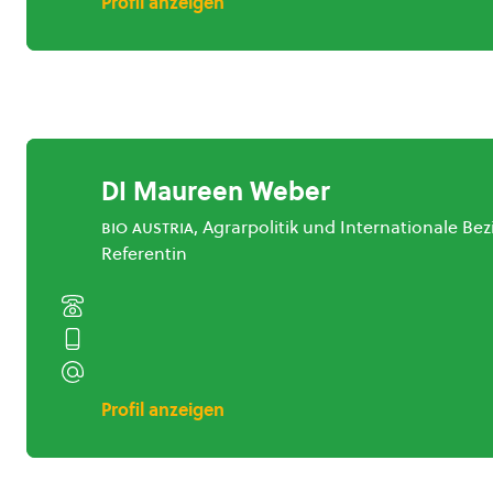
Profil anzeigen
DI Maureen Weber
bio austria
, Agrarpolitik und Internationale B
Referentin
Profil anzeigen