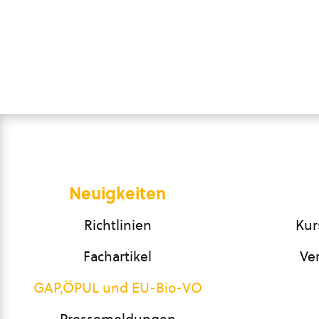
Neuigkeiten
Richtlinien
Kur
Fachartikel
Ve
GAP,ÖPUL und EU-Bio-VO
Pressemeldungen