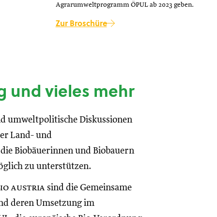
Agrarumweltprogramm ÖPUL ab 2023 geben.
Zur Broschüre
g und vieles mehr
und umweltpolitische Diskussionen
der Land- und
 die Biobäuerinnen und Biobauern
öglich zu unterstützen.
bio austria
sind die Gemeinsame
und deren Umsetzung im