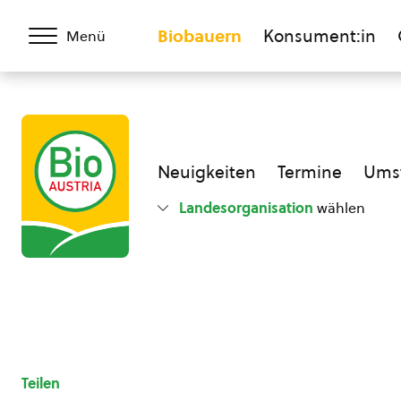
Biobauern
Konsument:in
Menü
Neuigkeiten
Termine
Umst
Landesorganisation
wählen
Teilen