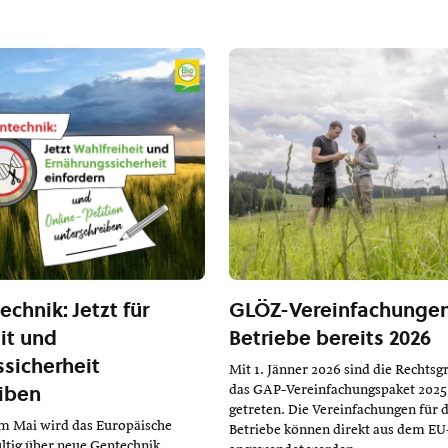
chnik: Jetzt für
GLÖZ-Vereinfachungen 
it und
Betriebe bereits 2026
sicherheit
Mit 1. Jänner 2026 sind die Rechtsg
iben
das GAP-Vereinfachungspaket 2025 
getreten. Die Vereinfachungen für d
im Mai wird das Europäische
Betriebe können direkt aus dem EU
ltig über neue Gentechnik