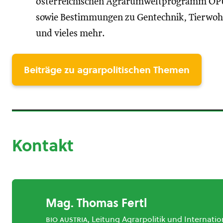
österreichischen Agrarumweltprogramm ÖPUL
sowie Bestimmungen zu Gentechnik, Tierwoh
und vieles mehr.
Beiträge zu agrarpolitischen Themen
Kontakt
Mag. Thomas Fertl
bio austria
, Leitung Agrarpolitik und Internatio