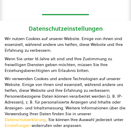
Datenschutzeinstellungen
bio austria
Wir nutzen Cookies auf unserer Website. Einige von ihnen sind
essenziell, während andere uns helfen, diese Website und Ihre
Presse
Erfahrung zu verbessern.
Impressum
Wenn Sie unter 16 Jahre alt sind und Ihre Zustimmung zu
freiwilligen Diensten geben möchten, müssen Sie Ihre
Datenschutz
Erziehungsberechtigten um Erlaubnis bitten.
Wir verwenden Cookies und andere Technologien auf unserer
AGB
Website. Einige von ihnen sind essenziell, während andere uns
helfen, diese Website und Ihre Erfahrung zu verbessern.
AGB Marketing GmbH
Personenbezogene Daten können verarbeitet werden (z. B. IP-
Adressen), z. B. für personalisierte Anzeigen und Inhalte oder
AGB Bildung
Anzeigen- und Inhaltsmessung.
Weitere Informationen über die
Verwendung Ihrer Daten finden Sie in unserer
Newsletter
Datenschutzerklärung
.
Sie können Ihre Auswahl jederzeit unter
Einstellungen
widerrufen oder anpassen.