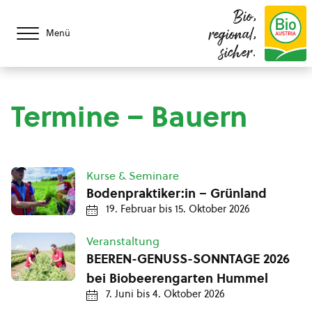
Bio,
regional,
Menü
sicher.
Termine – Bauern
Kurse & Seminare
Bodenpraktiker:in – Grünland
19. Februar
bis
15. Oktober 2026
Veranstaltung
BEEREN-GENUSS-SONNTAGE 2026
bei Biobeerengarten Hummel
7. Juni
bis
4. Oktober 2026