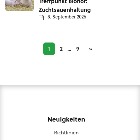
Treffpunkt Biohof:
Zuchtsauenhaltung
8. September 2026
1
2
…
9
»
Neuigkeiten
Richtlinien