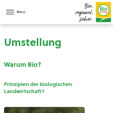
Bio,
regional,
Menü
sicher.
Umstellung
Warum Bio?
Prinzipien der biologischen
Landwirtschaft?