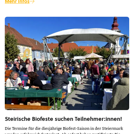
Mehr Infos
Steirische Biofeste suchen Teilnehmer:innen!
Die Termine für die diesjährige Biofest-Saison in der Steiermark