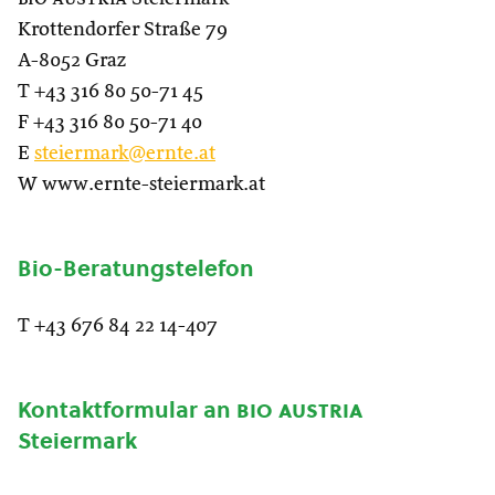
Krottendorfer Straße 79
A-8052 Graz
T +43 316 80 50-71 45
F +43 316 80 50-71 40
E
steiermark@ernte.at
W www.ernte-steiermark.at
Bio-Beratungstelefon
T +43 676 84 22 14-407
Kontaktformular an
bio austria
Steiermark