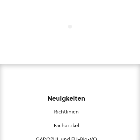
Neuigkeiten
Richtlinien
Fachartikel
GAP,ÖPUL und EU-Bio-VO