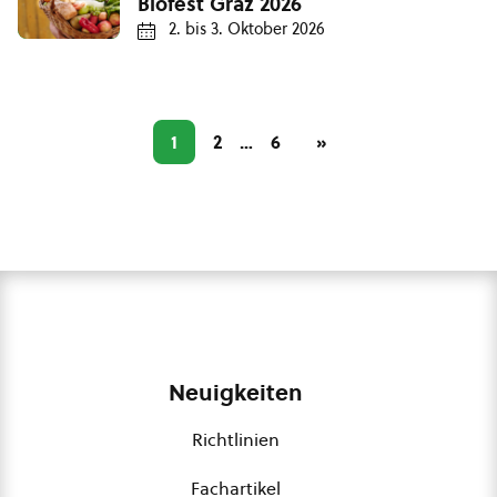
Biofest Graz 2026
2.
bis
3. Oktober 2026
1
2
…
6
»
Neuigkeiten
Richtlinien
Fachartikel