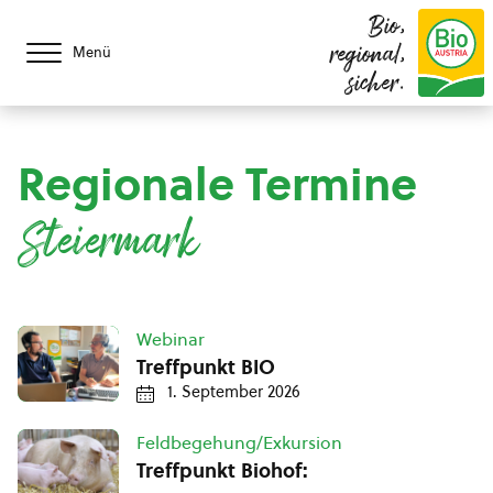
Bio,
regional,
Menü
sicher.
Regionale Termine
Steiermark
Webinar
Treffpunkt BIO
1. September 2026
Feldbegehung/Exkursion
Treffpunkt Biohof: