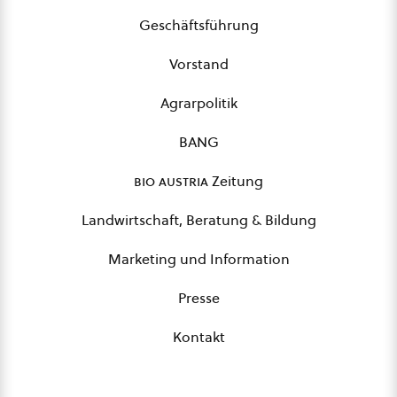
Geschäftsführung
Vorstand
Agrarpolitik
BANG
bio austria
Zeitung
Landwirtschaft, Beratung & Bildung
Marketing und Information
Presse
Kontakt