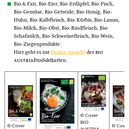
Bio & Fair, Bio-Eier, Bio-Erdäpfel, Bio-Fisch,
Bio-Gemüse, Bio-Getreide, Bio-Honig, Bio-
Huhn, Bio-Kalbfleisch, Bio-Kürbis, Bio-Lamm,
Bio-Milch, Bio-Obst, Bio-Rindfleisch, Bio-
Schafmilch, Bio-Schweinefleisch, Bio-Wein,
Bio-Ziegenprodukte.
Hier geht es zur
Online-Ansicht
der
bio
austria
Produktkarten.
© Cover
BIO
© Cove
© Cover