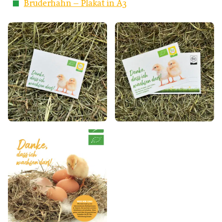
Bruderhahn – Plakat in A3