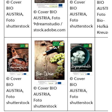
© Cover
© Cover
BIO
BIO
BIO
AUSTRI
© Cover BIO
AUSTRIA,
AUSTRIA,
Foto
AUSTRIA, Foto
Foto
Foto
Bio-
9dreamstudio /
shutterstock
shutterstock
Hofkäse
stock.adobe.com
Kreuzer
© Cover
© Cover
BIO
BIO
© Cover BIO
AUSTRIA,
AUSTRIA,
AUSTRIA,
Foto
Foto
Foto
shutterstock
shutterstock
shutterstock