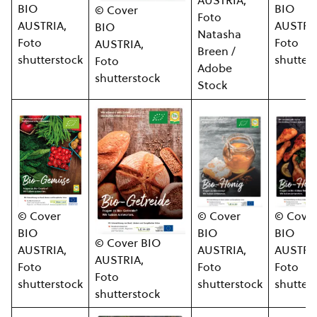
AUSTRIA,
BIO
BIO
© Cover
Foto
AUSTRI
AUSTRIA,
BIO
Natasha
Foto
Foto
AUSTRIA,
Breen /
shutter
shutterstock
Foto
Adobe
shutterstock
Stock
© Cover
© Cover
© Cove
BIO
BIO
BIO
© Cover BIO
AUSTRIA,
AUSTRIA,
AUSTRI
AUSTRIA,
Foto
Foto
Foto
Foto
shutterstock
shutterstock
shutter
shutterstock