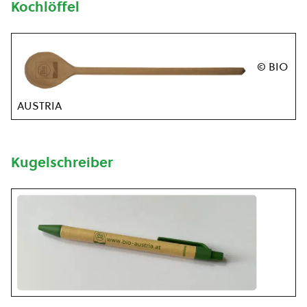
Kochlöffel
© BIO
AUSTRIA
Kugelschreiber