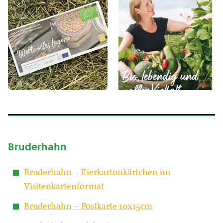
Bruderhahn
Bruderhahn – Eierkartonkärtchen im
Visitenkartenformat
Bruderhahn – Postkarte 10x15cm