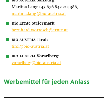
bio austria
Salzburg:
Martina Lang +43 676 842 214 386,
martina.lang@bio-austria.at
Bio Ernte Steiermark:
bernhard.worresch@ernte.at
bio austria
Tirol:
tirol@bio-austria.at
bio austria
Vorarlberg:
vorarlberg@bio-austria.at
Werbemittel für jeden Anlass