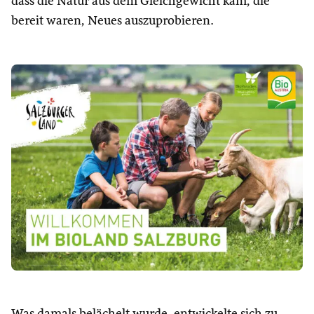
dass die Natur aus dem Gleichgewicht kam, die
bereit waren, Neues auszuprobieren.
Was damals belächelt wurde, entwickelte sich zu