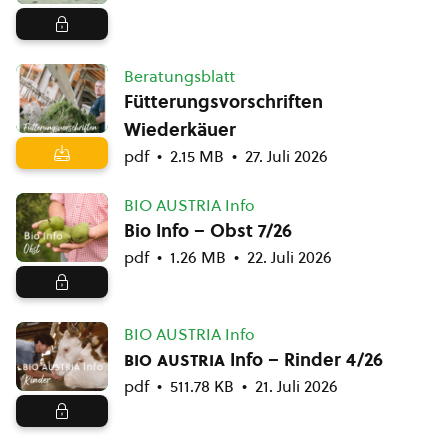
Beratungsblatt
Fütterungsvorschriften
Wiederkäuer
pdf
2.15 MB
27. Juli 2026
BIO AUSTRIA Info
Bio Info – Obst 7/26
pdf
1.26 MB
22. Juli 2026
BIO AUSTRIA Info
bio austria
Info – Rinder 4/26
pdf
511.78 KB
21. Juli 2026