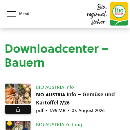
Bio,
regional,
Menü
sicher.
Downloadcenter –
Bauern
BIO AUSTRIA Info
bio austria
Info – Gemüse und
Kartoffel 7/26
pdf
1.95 MB
07. August 2026
BIO AUSTRIA Zeitung