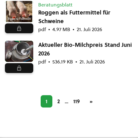
Beratungsblatt
Roggen als Futtermittel für
Schweine
pdf
4.97 MB
21. Juli 2026
Aktueller Bio-Milchpreis Stand Juni
2026
pdf
536.19 KB
21. Juli 2026
1
2
…
119
»