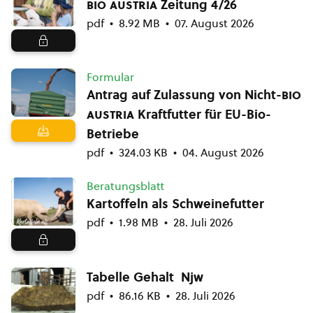
bio austria
Zeitung 4/26
pdf
8.92 MB
07. August 2026
Formular
Antrag auf Zulassung von Nicht-
bio
austria
Kraftfutter für EU-Bio-
Betriebe
pdf
324.03 KB
04. August 2026
Beratungsblatt
Kartoffeln als Schweinefutter
pdf
1.98 MB
28. Juli 2026
Tabelle Gehalt Njw
pdf
86.16 KB
28. Juli 2026