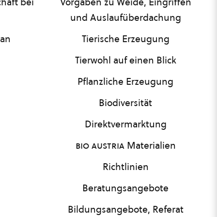
haft bei
Vorgaben zu Weide, Eingriffen
und Auslaufüberdachung
lan
Tierische Erzeugung
Tierwohl auf einen Blick
Pflanzliche Erzeugung
Biodiversität
Direktvermarktung
bio austria
Materialien
Richtlinien
Beratungsangebote
Bildungsangebote, Referat