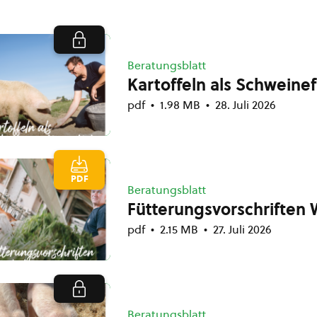
Beratungsblatt
Kartoffeln als Schweinef
pdf
1.98 MB
28. Juli 2026
PDF
Beratungsblatt
Fütterungsvorschriften
pdf
2.15 MB
27. Juli 2026
Beratungsblatt