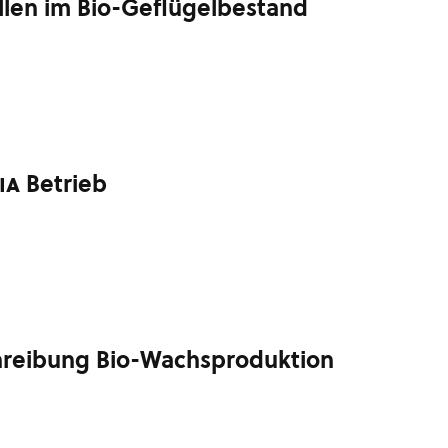
llen im Bio-Geflügelbestand
ia
Betrieb
hreibung Bio-Wachsproduktion