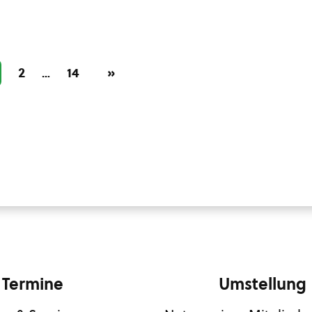
2
14
»
…
Termine
Umstellung