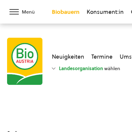
Biobauern
Konsument:in
Menü
Neuigkeiten
Termine
Umst
Landesorganisation
wählen