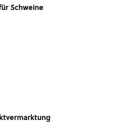
 für Schweine
rektvermarktung