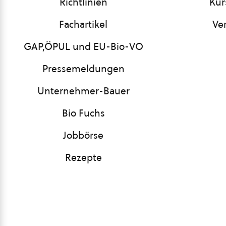
Richtlinien
Kur
Fachartikel
Ve
GAP,ÖPUL und EU-Bio-VO
Pressemeldungen
Unternehmer-Bauer
Bio Fuchs
Jobbörse
Rezepte