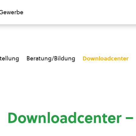
Gewerbe
ellung
Beratung/Bildung
Downloadcenter
Downloadcenter –