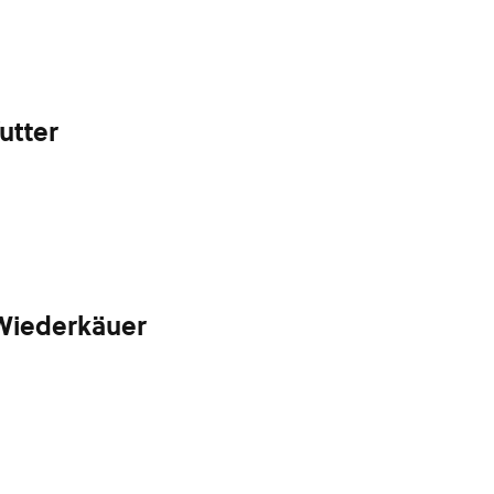
utter
 Wiederkäuer