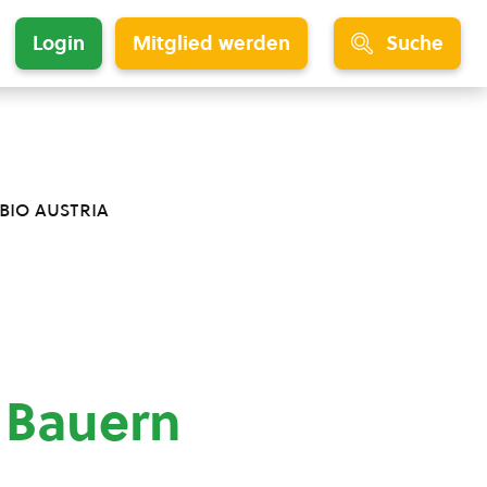
Login
Mitglied werden
Suche
bio austria
 Bauern