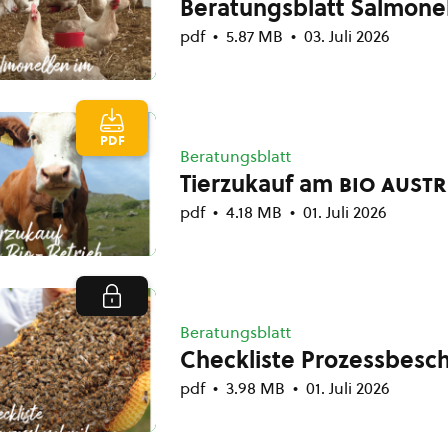
Beratungsblatt Salmone
pdf
5.87 MB
03. Juli 2026
PDF
Beratungsblatt
Tierzukauf am
bio austr
pdf
4.18 MB
01. Juli 2026
Beratungsblatt
Checkliste Prozessbesc
pdf
3.98 MB
01. Juli 2026