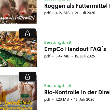
Roggen als Futtermittel
pdf
4.97 MB
21. Juli 2026
Beratungsblatt
EmpCo Handout FAQ`s
pdf
3.47 MB
15. Juli 2026
Beratungsblatt
Bio-Kontrolle in der Di
pdf
1.23 MB
15. Juli 2026