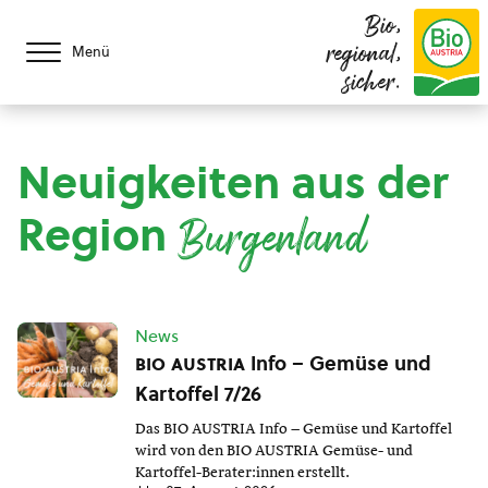
Bio,
regional,
Menü
sicher.
Neuigkeiten aus der
Region
Burgenland
News
bio austria
Info – Gemüse und
Kartoffel 7/26
Das BIO AUSTRIA Info – Gemüse und Kartoffel
wird von den BIO AUSTRIA Gemüse- und
Kartoffel-Berater:innen erstellt.