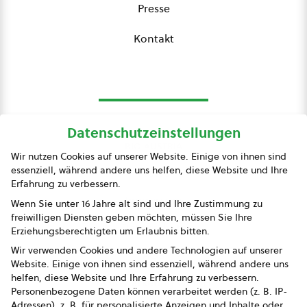
Presse
Kontakt
Datenschutzeinstellungen
bio austria
Wir nutzen Cookies auf unserer Website. Einige von ihnen sind
essenziell, während andere uns helfen, diese Website und Ihre
Presse
Erfahrung zu verbessern.
Impressum
Wenn Sie unter 16 Jahre alt sind und Ihre Zustimmung zu
freiwilligen Diensten geben möchten, müssen Sie Ihre
Datenschutz
Erziehungsberechtigten um Erlaubnis bitten.
Wir verwenden Cookies und andere Technologien auf unserer
AGB
Website. Einige von ihnen sind essenziell, während andere uns
helfen, diese Website und Ihre Erfahrung zu verbessern.
AGB Marketing GmbH
Personenbezogene Daten können verarbeitet werden (z. B. IP-
Adressen), z. B. für personalisierte Anzeigen und Inhalte oder