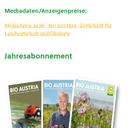
Mediadaten/Anzeigenpreise:
Mediadaten
2026
-
bio austria
-Zeitschrift für
Landwirtschaft und Ökologie
Jahresabonnement