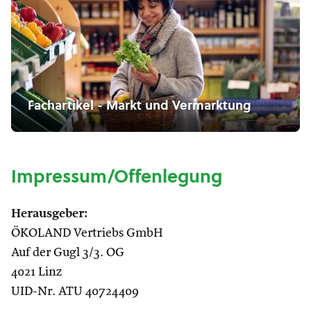
Fachartikel - Markt und Vermarktung
Impressum/Offenlegung
Herausgeber:
ÖKOLAND Vertriebs GmbH
Auf der Gugl 3/3. OG
4021 Linz
UID-Nr. ATU 40724409