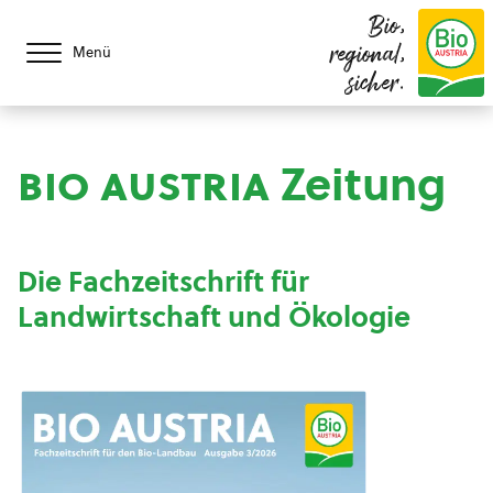
Bio,
regional,
Menü
sicher.
bio austria
Zeitung
Die Fachzeitschrift für
Landwirtschaft und Ökologie