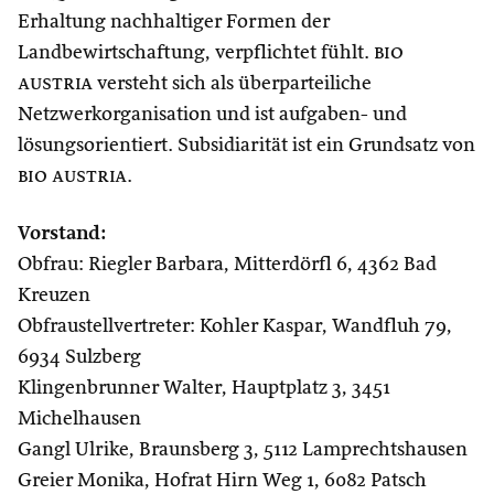
Erhaltung nachhaltiger Formen der
Landbewirtschaftung, verpflichtet fühlt.
bio
austria
versteht sich als überparteiliche
Netzwerkorganisation und ist aufgaben- und
lösungsorientiert. Subsidiarität ist ein Grundsatz von
bio austria
.
Vorstand:
Obfrau: Riegler Barbara, Mitterdörfl 6, 4362 Bad
Kreuzen
Obfraustellvertreter: Kohler Kaspar, Wandfluh 79,
6934 Sulzberg
Klingenbrunner Walter, Hauptplatz 3, 3451
Michelhausen
Gangl Ulrike, Braunsberg 3, 5112 Lamprechtshausen
Greier Monika, Hofrat Hirn Weg 1, 6082 Patsch