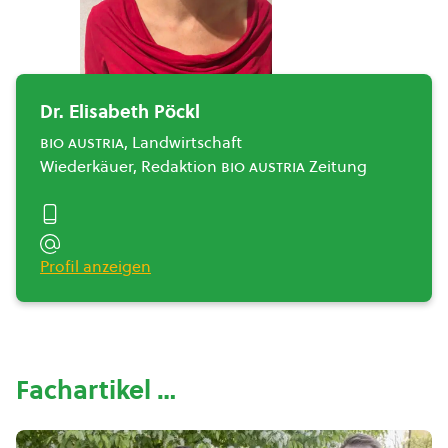
Dr. Elisabeth Pöckl
bio austria
, Landwirtschaft
Wiederkäuer, Redaktion
bio austria
Zeitung
Profil anzeigen
Fachartikel …