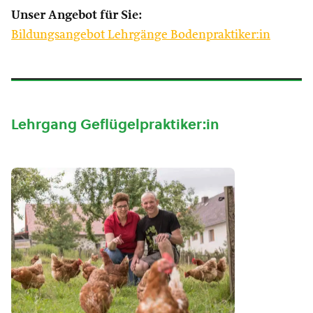
Unser Angebot für Sie:
Bildungsangebot Lehrgänge Bodenpraktiker:in
Lehrgang Geflügelpraktiker:in