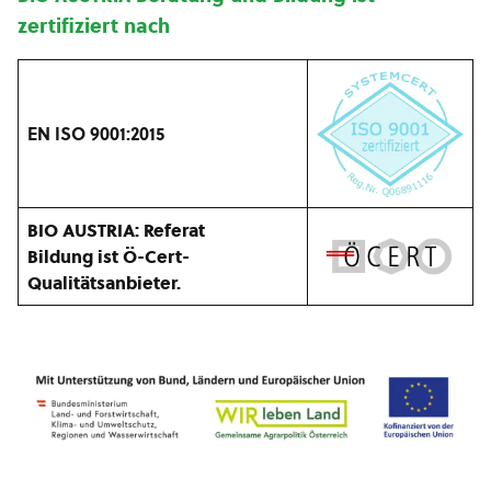
zertifiziert nach
EN ISO 9001:2015
BIO AUSTRIA: Referat
Bildung ist Ö-Cert-
Qualitätsanbieter.