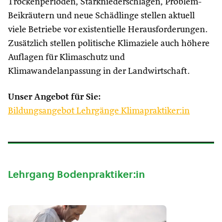
Trockenperioden, Starkniederschlägen, Problem-
Beikräutern und neue Schädlinge stellen aktuell
viele Betriebe vor existentielle Herausforderungen.
Zusätzlich stellen politische Klimaziele auch höhere
Auflagen für Klimaschutz und
Klimawandelanpassung in der Landwirtschaft.
Unser Angebot für Sie:
Bildungsangebot Lehrgänge Klimapraktiker:in
Lehrgang Bodenpraktiker:in