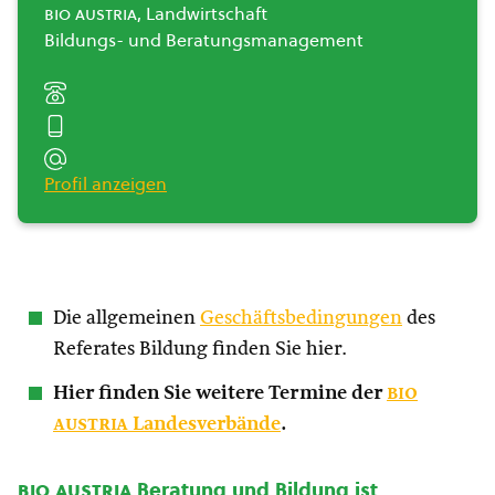
bio austria
, Landwirtschaft
Bildungs- und Beratungsmanagement
Profil anzeigen
Die allgemeinen
Geschäftsbedingungen
des
Referates Bildung finden Sie hier.
Hier finden Sie weitere Termine der
bio
austria
Landesverbände
.
bio austria
Beratung und Bildung ist