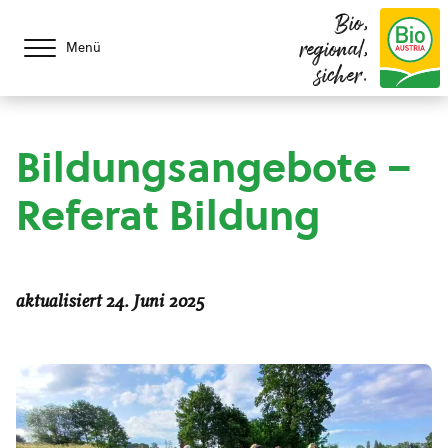
Bio,
regional,
Menü
sicher.
Bildungsangebote –
Referat Bildung
aktualisiert 24. Juni 2025