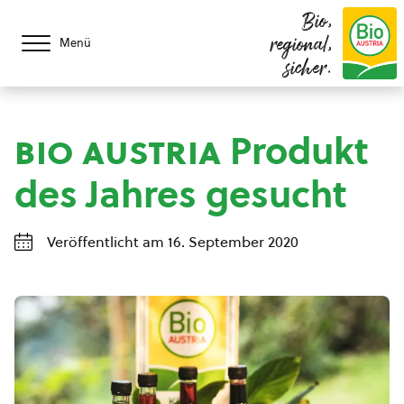
Bio,
regional,
Menü
sicher.
bio austria
Produkt
des Jahres gesucht
Veröffentlicht am 16. September 2020