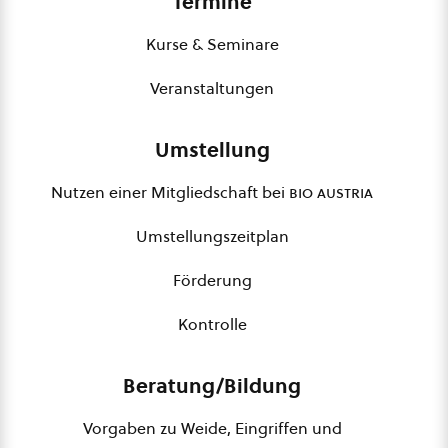
Termine
Kurse & Seminare
Veranstaltungen
Umstellung
Nutzen einer Mitgliedschaft bei
bio austria
Umstellungszeitplan
Förderung
Kontrolle
Beratung/Bildung
Vorgaben zu Weide, Eingriffen und