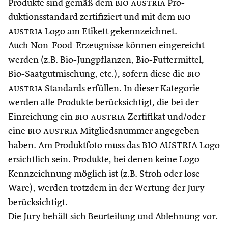
Produkte sind gemäß dem
bio austria
Pro­
duktionsstandard zertifiziert und mit dem
bio
austria
Logo am Etikett gekennzeichnet.
Auch Non-Food-Erzeugnisse können eingereicht
werden (z.B. Bio-Jungpflanzen, Bio-Futtermittel,
Bio-Saatgutmischung, etc.), sofern diese die
bio
austria
Standards erfüllen. In dieser Kategorie
werden alle Produkte berücksichtigt, die bei der
Einreichung ein
bio austria
Zertifikat und/oder
eine
bio austria
Mitgliedsnummer angegeben
haben. Am Produktfoto muss das BIO AU­STRIA Logo
ersichtlich sein. Produkte, bei denen keine Logo-
Kennzeichnung möglich ist (z.B. Stroh oder lose
Ware), werden trotzdem in der Wertung der Jury
berücksichtigt.
Die Jury behält sich Beurteilung und Ablehnung vor.