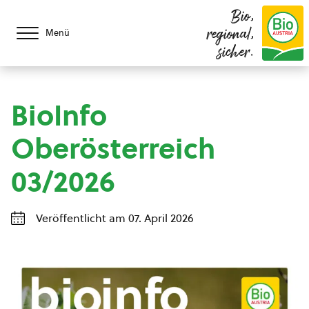
Bio,
regional,
Menü
sicher.
BioInfo
Oberösterreich
03/2026
Veröffentlicht am 07. April 2026