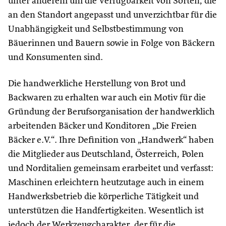
unter anderem um die Verfügbarkeit von Sorten, die
an den Standort angepasst und unverzichtbar für die
Unabhängigkeit und Selbstbestimmung von
Bäuerinnen und Bauern sowie in Folge von Bäckern
und Konsumenten sind.
Die handwerkliche Herstellung von Brot und
Backwaren zu erhalten war auch ein Motiv für die
Gründung der Berufsorganisation der handwerklich
arbeitenden Bäcker und Konditoren „Die Freien
Bäcker e.V.“. Ihre Definition von „Handwerk“ haben
die Mitglieder aus Deutschland, Österreich, Polen
und Norditalien gemeinsam erarbeitet und verfasst:
Maschinen erleichtern heutzutage auch in einem
Handwerksbetrieb die körperliche Tätigkeit und
unterstützen die Handfertigkeiten. Wesentlich ist
jedoch der Werkzeugcharakter, der für die