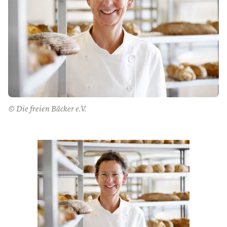
© Die freien Bäcker e.V.