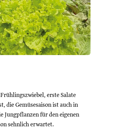
Frühlingszwiebel, erste Salate
t, die Gemüsesaison ist auch in
ie Jungpflanzen für den eigenen
n sehnlich erwartet.