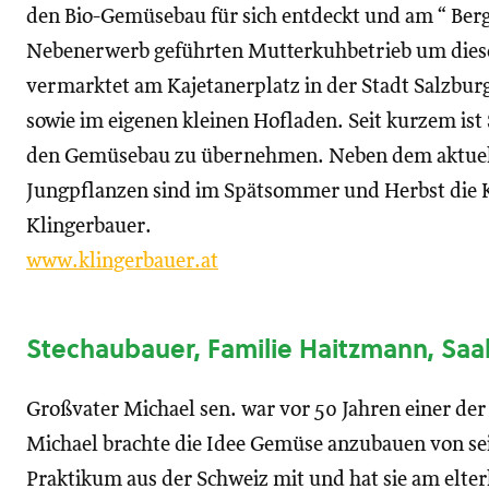
den Bio-Gemüsebau für sich entdeckt und am “ Ber
Nebenerwerb geführten Mutterkuhbetrieb um dieses
vermarktet am Kajetanerplatz in der Stadt Salzbur
sowie im eigenen kleinen Hofladen. Seit kurzem is
den Gemüsebau zu übernehmen. Neben dem aktuel
Jungpflanzen sind im Spätsommer und Herbst die Kü
Klingerbauer.
www.klingerbauer.at
Stechaubauer, Familie Haitzmann, Saa
Großvater Michael sen. war vor 50 Jahren einer der
Michael brachte die Idee Gemüse anzubauen von se
Praktikum aus der Schweiz mit und hat sie am elte