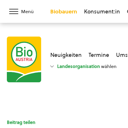
Biobauern
Konsument:in
Menü
Neuigkeiten
Termine
Umst
Landesorganisation
wählen
Beitrag teilen