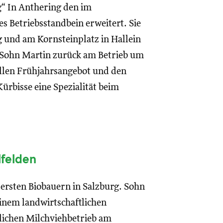
g“ In Anthering den im
 Betriebsstandbein erweitert. Sie
g und am Kornsteinplatz in Hallein
t Sohn Martin zurück am Betrieb um
len Frühjahrsangebot und den
rbisse eine Spezialität beim
lfelden
 ersten Biobauern in Salzburg. Sohn
inem landwirtschaftlichen
rlichen Milchviehbetrieb am