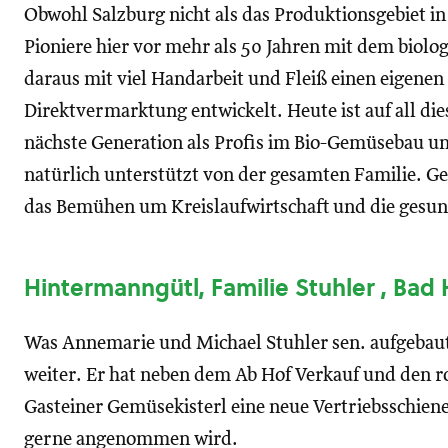
Obwohl Salzburg nicht als das Produktionsgebiet in
Pioniere hier vor mehr als 50 Jahren mit dem bio
daraus mit viel Handarbeit und Fleiß einen eigenen
Direktvermarktung entwickelt. Heute ist auf all di
nächste Generation als Profis im Bio-Gemüsebau 
natürlich unterstützt von der gesamten Familie. Ge
das Bemühen um Kreislaufwirtschaft und die gesun
Hintermanngütl, Familie Stuhler , Bad
Was Annemarie und Michael Stuhler sen. aufgebaut
weiter. Er hat neben dem Ab Hof Verkauf und den 
Gasteiner Gemüsekisterl eine neue Vertriebsschien
gerne angenommen wird.