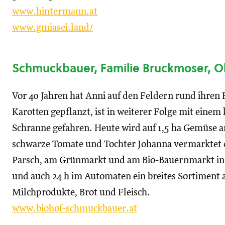
www.hintermann.at
www.gmiasei.land/
Schmuckbauer, Familie Bruckmoser, O
Vor 40 Jahren hat Anni auf den Feldern rund ihren H
Karotten gepflanzt, ist in weiterer Folge mit eine
Schranne gefahren. Heute wird auf 1,5 ha Gemüse an
schwarze Tomate und Tochter Johanna vermarktet
Parsch, am Grünmarkt und am Bio-Bauernmarkt in B
und auch 24 h im Automaten ein breites Sortiment
Milchprodukte, Brot und Fleisch.
www.biohof-schmuckbauer.at