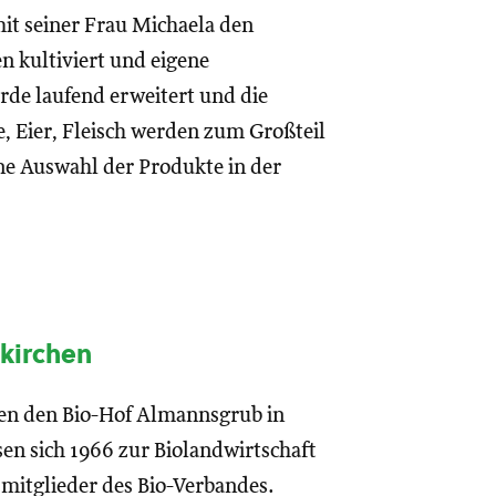
it seiner Frau Michaela den
n kultiviert und eigene
de laufend erweitert und die
 Eier, Fleisch werden zum Großteil
ine Auswahl der Produkte in der
ekirchen
hen den Bio-Hof Almannsgrub in
sen sich 1966 zur Biolandwirtschaft
mitglieder des Bio-Verbandes.