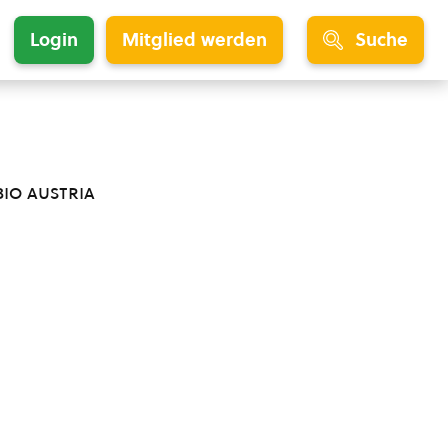
Login
Mitglied werden
Suche
bio austria