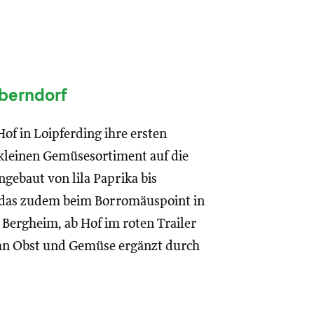
berndorf
of in Loipferding ihre ersten
m kleinen Gemüsesortiment auf die
gebaut von lila Paprika bis
 das zudem beim Borromäuspoint in
ergheim, ab Hof im roten Trailer
 an Obst und Gemüse ergänzt durch