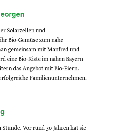
 Georgen
uer Solarzellen und
 ihr Bio-Gemüse zum nahe
 man gemeinsam mit Manfred und
ird eine Bio-Kiste im nahen Bayern
itern das Angebot mit Bio-Eiern.
 erfolgreiche Familienunternehmen.
ng
 Stunde. Vor rund 30 Jahren hat sie