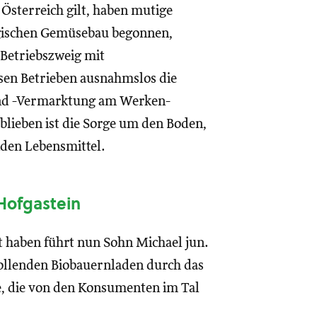
 Österreich gilt, haben mutige
logischen Gemüsebau begonnen,
 Betriebszweig mit
esen Betrieben ausnahmslos die
und -Vermarktung am Werken-
blieben ist die Sorge um den Boden,
den Lebensmittel.
 Hofgastein
 haben führt nun Sohn Michael jun.
rollenden Biobauernladen durch das
e, die von den Konsumenten im Tal