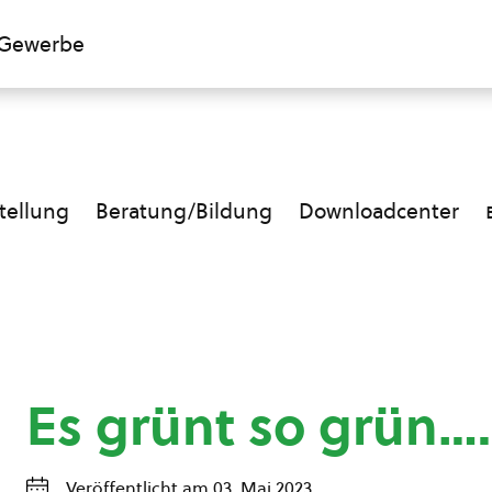
Gewerbe
ellung
Beratung/Bildung
Downloadcenter
Es grünt so grün….
Veröffentlicht am 03. Mai 2023