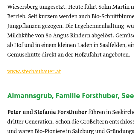
Wiesersberg umgesetzt. Heute führt Sohn Martin m
Betrieb. Seit kurzem werden auch Bio-Schnittblume
Jungpflanzen gezogen. Die Legehennenhaltung wur
Milchkühe von 80 Angus Rindern abgelöst. Gemüse,
ab Hof und in einem kleinen Laden in Saalfelden, e
Gemüsehütte direkt an der Hofzufahrt angeboten.
www.
stechaubauer
.at
Almannsgrub, Familie Forsthuber, Se
Peter und Stefanie Forsthuber
führen in Seekirc
dritter Generation. Schon die Großeltern entschlos
und waren Bio-Pioniere in Salzburg und Gründungs