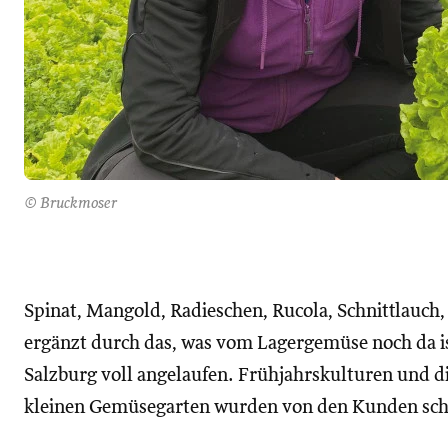
© Bruckmoser
Spinat, Mangold, Radieschen, Rucola, Schnittlauch, 
ergänzt durch das, was vom Lagergemüse noch da is
Salzburg voll angelaufen. Frühjahrskulturen und d
kleinen Gemüsegarten wurden von den Kunden scho