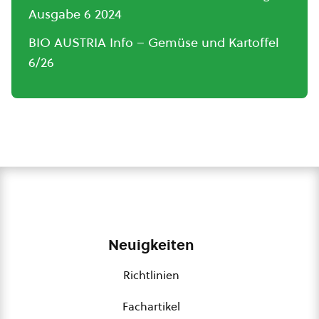
Ausgabe 6 2024
BIO AUSTRIA Info – Gemüse und Kartoffel
6/26
Neuigkeiten
Richtlinien
Fachartikel