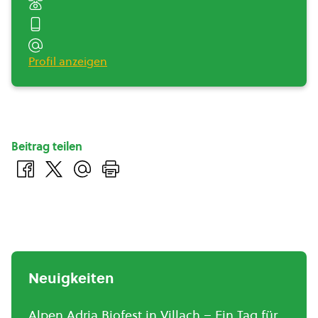
Profil anzeigen
Beitrag teilen
Neuigkeiten
Alpen Adria Biofest in Villach – Ein Tag für