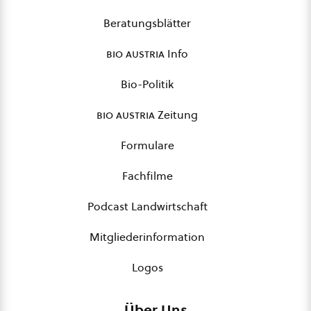
Beratungsblätter
bio austria
Info
Bio-Politik
bio austria
Zeitung
Formulare
Fachfilme
Podcast Landwirtschaft
Mitgliederinformation
Logos
Über Uns