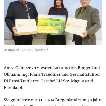
© Büro LH-Stv.in Eisenkopf
Am 7. Oktober 2021 waren
bio austria
Burgenland
Obmann Ing. Franz Traudtner und Geschäftsführer
DI Ernst Trettler zu Gast bei LH Stv. Mag. Astrid
Eisenkopf.
Sie gratulierte
bio austria
Burgenland zum 40 Jahr-