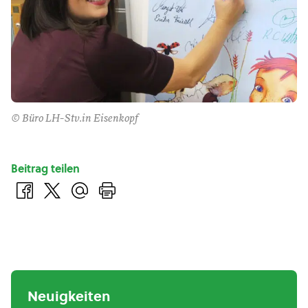
© Büro LH-Stv.in Eisenkopf
Beitrag teilen
Neuigkeiten