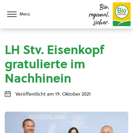
Bio,
regional,
Menü
sicher.
LH Stv. Eisenkopf
gratulierte im
Nachhinein
Veröffentlicht am 19. Oktober 2021