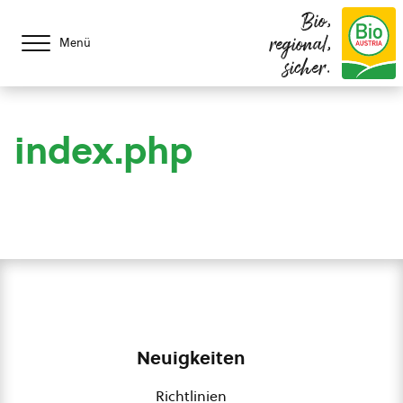
Bio,
regional,
Menü
sicher.
index.php
Neuigkeiten
Richtlinien