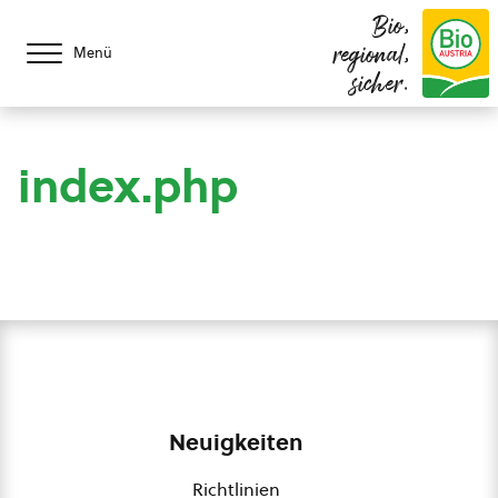
Bio,
regional,
Menü
sicher.
index.php
Neuigkeiten
Richtlinien