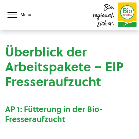
Bio,
regional,
Menü
sicher.
Überblick der
Arbeitspakete – EIP
Fresseraufzucht
AP 1: Fütterung in der Bio-
Fresseraufzucht