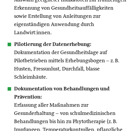
Auswahl geeigneter Indikatoren zur frühzeitigen
Erkennung von Gesundheitsauffälligkeiten
sowie Erstellung von Anleitungen zur
eigenständigen Anwendung durch
Landwirt:innen.
Pilotierung der Datenerhebung:
Dokumentation der Gesundheitslage auf
Pilotbetrieben mittels Erhebungsbogen – z. B.
Husten, Fressunlust, Durchfall, blasse
Schleimhäute.
Dokumentation von Behandlungen und
Prävention:
Erfassung aller Maßnahmen zur
Gesunderhaltung – von schulmedizinischen
Behandlungen bis hin zu Phytotherapie (z. B.
Impfungen, Temperaturkontrollen, pflanzliche