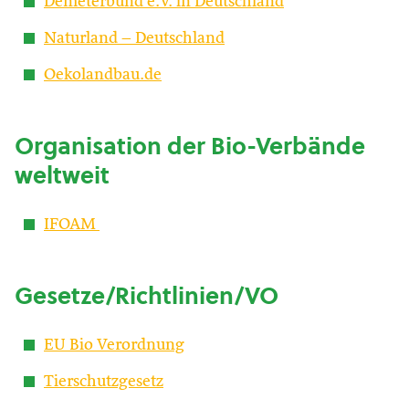
Demeterbund e.V. in Deutschland
Naturland – Deutschland
Oekolandbau.de
Organisation der Bio-Verbände
weltweit
IFOAM
Gesetze/Richtlinien/VO
EU Bio Verordnung
Tierschutzgesetz