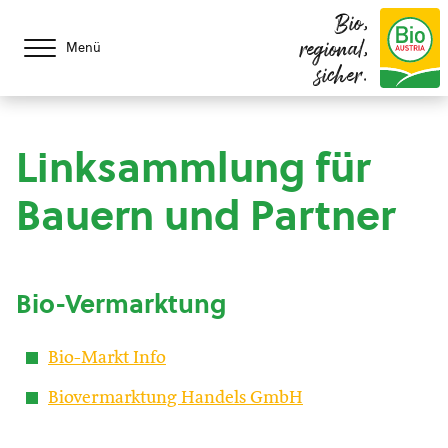
Bio,
regional,
Menü
sicher.
Linksammlung für
Bauern und Partner
Bio-Vermarktung
Bio-Markt Info
Biovermarktung Handels GmbH