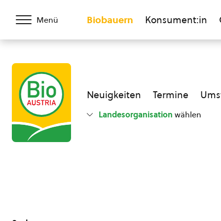
Biobauern
Konsument:in
Menü
Neuigkeiten
Termine
Umst
Landesorganisation
wählen