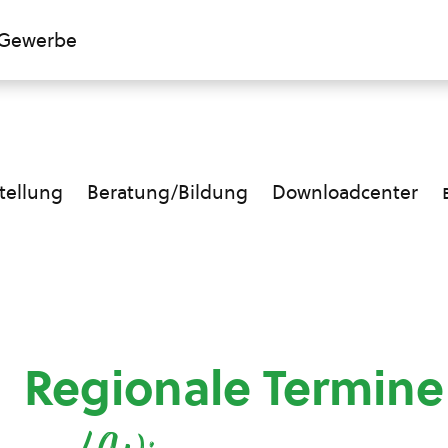
Gewerbe
ellung
Beratung/Bildung
Downloadcenter
Regionale Termin