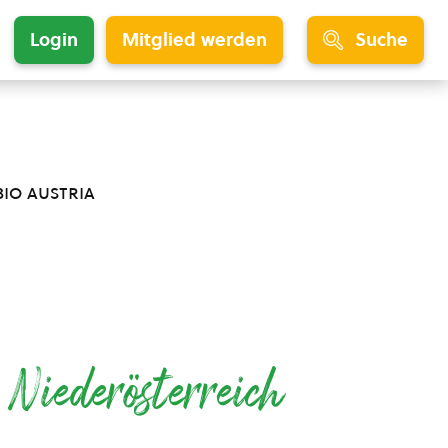
Login
Mitglied werden
Suche
bio austria
e
Niederösterreich