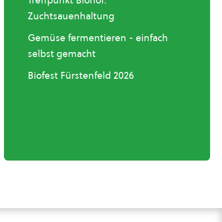
Treffpunkt Biohof:
Zuchtsauenhaltung
Gemüse fermentieren - einfach
selbst gemacht
Biofest Fürstenfeld 2026