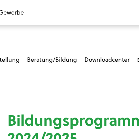
Gewerbe
ellung
Beratung/Bildung
Downloadcenter
Bildungsprogramm
2024/2025