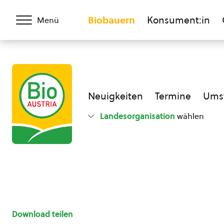
Biobauern
Konsument:in
Menü
Neuigkeiten
Termine
Umst
Landesorganisation
wählen
Download teilen