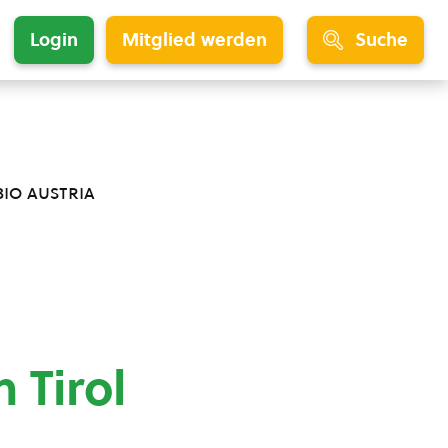
Login
Mitglied werden
Suche
bio austria
 Tirol