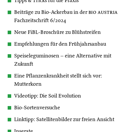
Tipps & Tricks für die Praxis
Beiträge zu Bio-Ackerbau in der
bio austria
Fachzeitschrift 6/2024
Neue FiBL-Broschüre zu Blühstreifen
Empfehlungen für den Frühjahrsanbau
Speiseleguminosen – eine Alternative mit
Zukunft
Eine Pflanzenkrankheit stellt sich vor:
Mutterkorn
Videotipp: Die Soil Evolution
Bio-Sortenversuche
Linktipp: Satellitenbilder zur freien Ansicht
Inserate