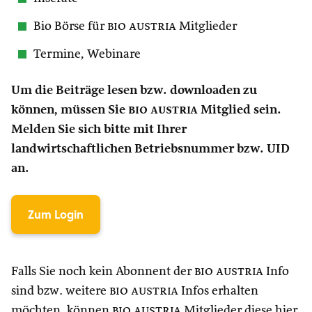
Bio Börse für
bio austria
Mitglieder
Termine, Webinare
Um die Beiträge lesen bzw. downloaden zu
können, müssen Sie
bio austria
Mitglied sein.
Melden Sie sich bitte mit Ihrer
landwirtschaftlichen Betriebsnummer bzw. UID
an.
Zum Login
Falls Sie noch kein Abonnent der
bio austria
Info
sind bzw. weitere
bio austria
Infos erhalten
möchten, können
bio austria
Mitglieder diese hier