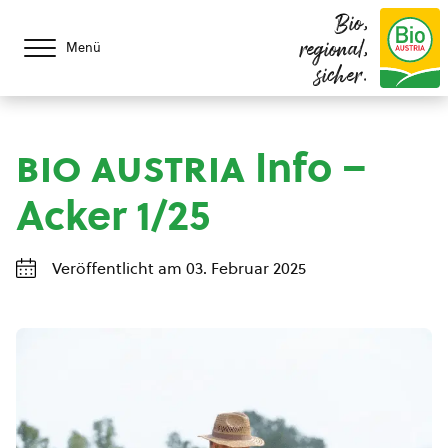
Bio,
regional,
Menü
sicher.
bio austria
Info –
Acker 1/25
Veröffentlicht am 03. Februar 2025