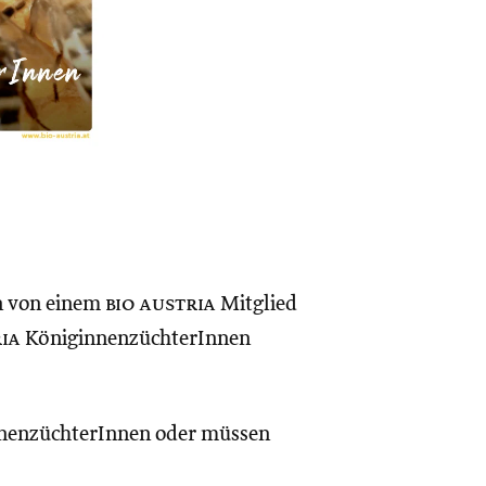
n von einem
bio austria
Mitglied
ria
KöniginnenzüchterInnen
nenzüchterInnen oder müssen