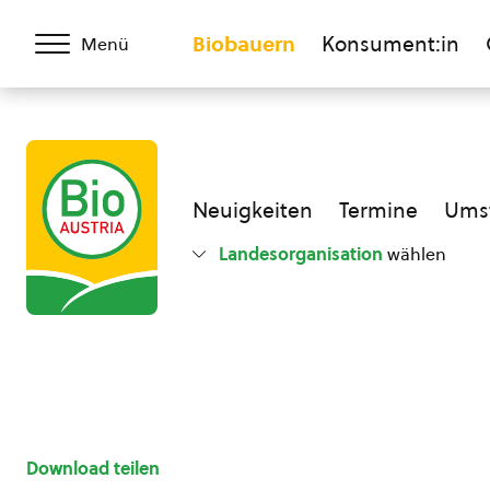
Biobauern
Konsument:in
Menü
Neuigkeiten
Termine
Umst
Landesorganisation
wählen
Download teilen