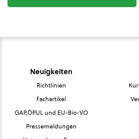
Neuigkeiten
Richtlinien
Kur
Fachartikel
Ve
GAP,ÖPUL und EU-Bio-VO
Pressemeldungen