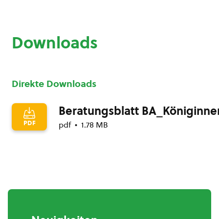
Downloads
Direkte Downloads
Beratungsblatt BA_Königinne
PDF
pdf
1.78 MB