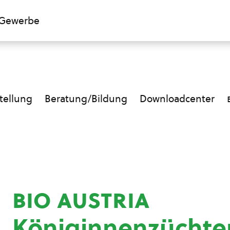
Gewerbe
ellung
Beratung/Bildung
Downloadcenter
bio austria
Königinnenzüchte