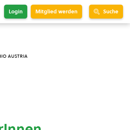
Login
Mitglied werden
Suche
bio austria
rInnen