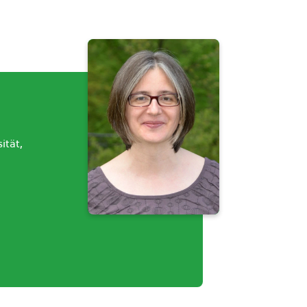
ität,