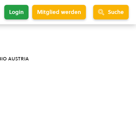
Login
Mitglied werden
Suche
bio austria