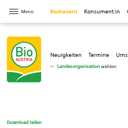
Biobauern
Konsument:in
Menü
Neuigkeiten
Termine
Umst
Landesorganisation
wählen
Download teilen