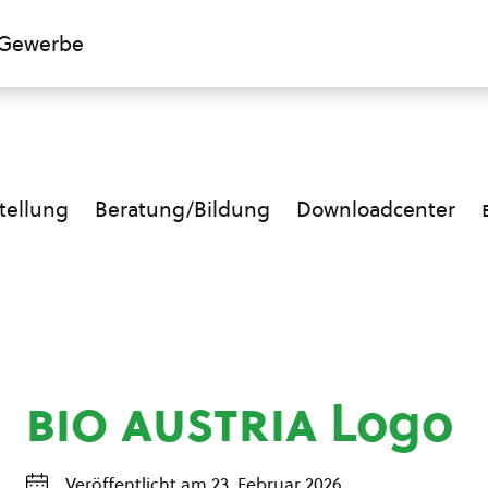
Gewerbe
ellung
Beratung/Bildung
Downloadcenter
bio austria
Logo
Veröffentlicht am 23. Februar 2026