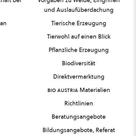
haft bei
Vorgaben zu Weide, Eingriffen
und Auslaufüberdachung
lan
Tierische Erzeugung
Tierwohl auf einen Blick
Pflanzliche Erzeugung
Biodiversität
Direktvermarktung
bio austria
Materialien
Richtlinien
Beratungsangebote
Bildungsangebote, Referat