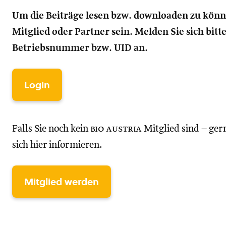
Um die Beiträge lesen bzw. downloaden zu kön
Mitglied oder Partner sein. Melden Sie sich bitt
Betriebsnummer bzw. UID an.
Login
Falls Sie noch kein
bio austria
Mitglied sind – ger
sich hier informieren.
Mitglied werden