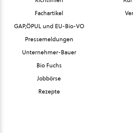
Richtlinien
Kur
Fachartikel
Ve
GAP,ÖPUL und EU-Bio-VO
Pressemeldungen
Unternehmer-Bauer
Bio Fuchs
Jobbörse
Rezepte