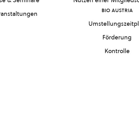
se & Seminare
Nutzen einer Mitgliedsc
bio austria
ranstaltungen
Umstellungszeitp
Förderung
Kontrolle