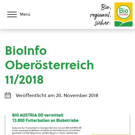
Bio,
regional,
Menü
sicher.
BioInfo
Oberösterreich
11/2018
Veröffentlicht am 20. November 2018