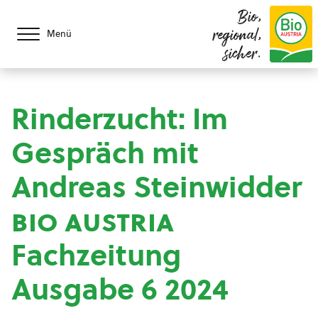
Bio,
regional,
Menü
sicher.
Rinderzucht: Im
Gespräch mit
Andreas Steinwidder
bio austria
Fachzeitung
Ausgabe 6 2024