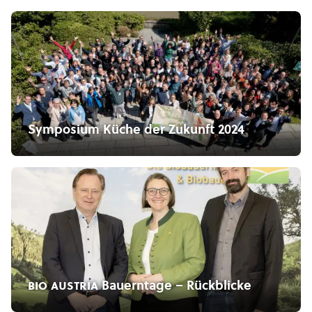
Symposium Küche der Zukunft 2024
bio austria
Bauerntage – Rückblicke