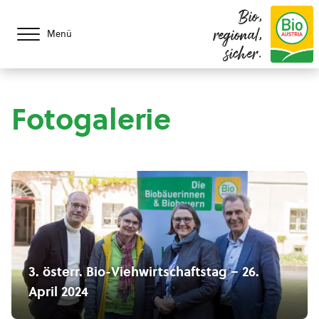
Bio,
regional,
Menü
sicher.
Fotogalerie
3. österr. Bio-Viehwirtschaftstag – 26.
April 2024