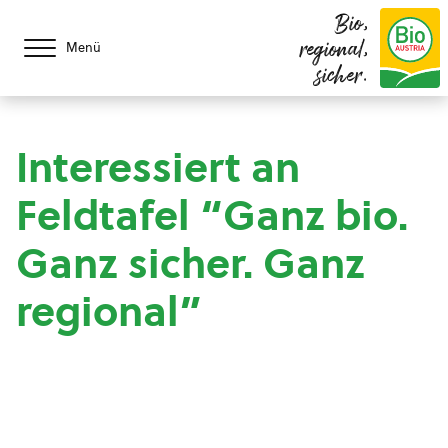
Bio,
regional,
Menü
sicher.
Interessiert an
Feldtafel “Ganz bio.
Ganz sicher. Ganz
regional”