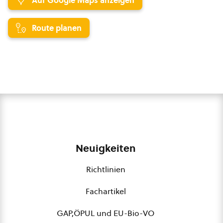
Auf Google Maps anzeigen
Route planen
Neuigkeiten
Richtlinien
Fachartikel
GAP,ÖPUL und EU-Bio-VO