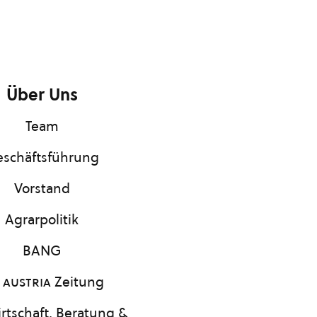
Über Uns
Team
schäftsführung
Vorstand
Agrarpolitik
BANG
 austria
Zeitung
rtschaft, Beratung &