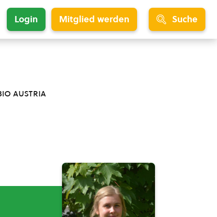
Login
Mitglied werden
Suche
bio austria