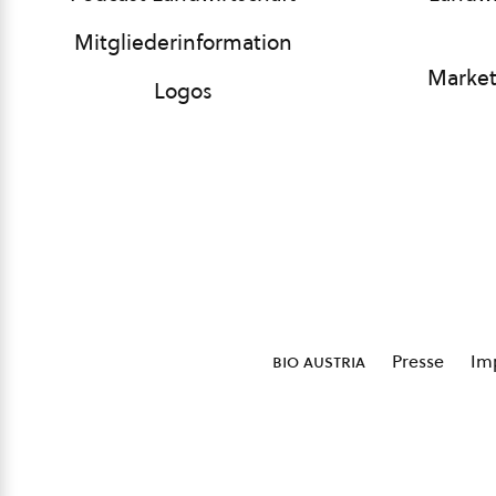
Mitgliederinformation
Market
Logos
bio austria
Presse
Im