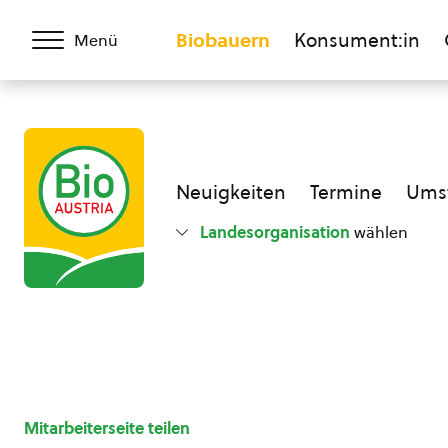
Biobauern
Konsument:in
Menü
Neuigkeiten
Termine
Umst
Landesorganisation
wählen
Mitarbeiterseite teilen