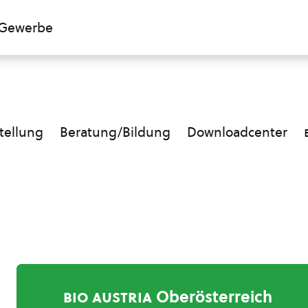
Gewerbe
ellung
Beratung/Bildung
Downloadcenter
bio austria
Oberösterreich