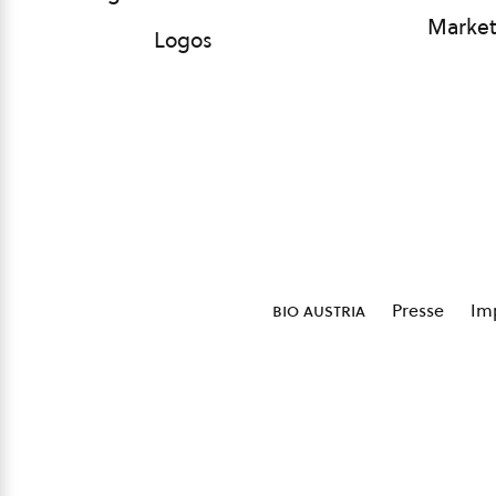
Market
Logos
bio austria
Presse
Im