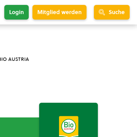
Login
Mitglied werden
Suche
bio austria