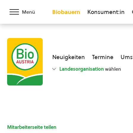
Biobauern
Konsument:in
Menü
Neuigkeiten
Termine
Umst
Landesorganisation
wählen
Mitarbeiterseite teilen