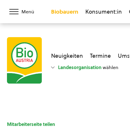
Biobauern
Konsument:in
Menü
Neuigkeiten
Termine
Umst
Landesorganisation
wählen
Mitarbeiterseite teilen