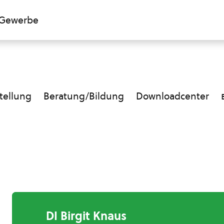
Gewerbe
ellung
Beratung/Bildung
Downloadcenter
DI Birgit Knaus