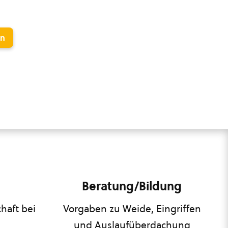
en
Beratung/Bildung
haft bei
Vorgaben zu Weide, Eingriffen
und Auslaufüberdachung