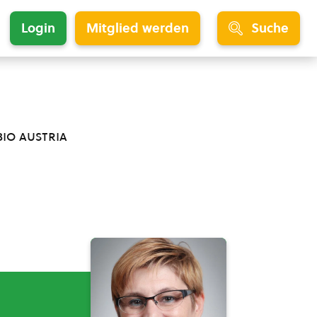
Login
Mitglied werden
Suche
bio austria