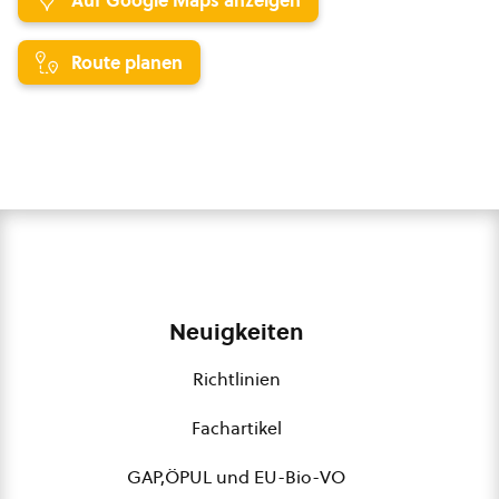
Auf Google Maps anzeigen
Route planen
Neuigkeiten
Richtlinien
Fachartikel
GAP,ÖPUL und EU-Bio-VO