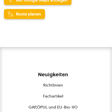
Auf Google Maps anzeigen
Route planen
Neuigkeiten
Richtlinien
Fachartikel
GAP,ÖPUL und EU-Bio-VO