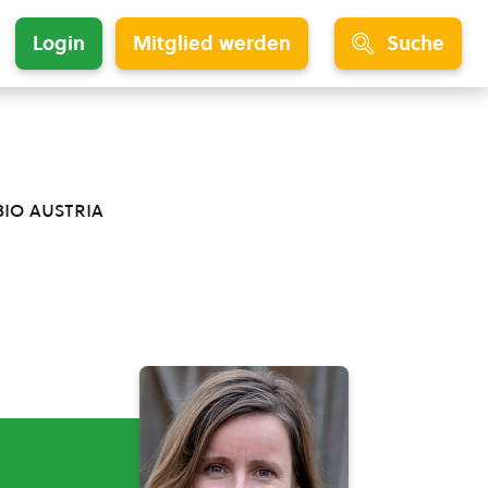
Login
Mitglied werden
Suche
bio austria