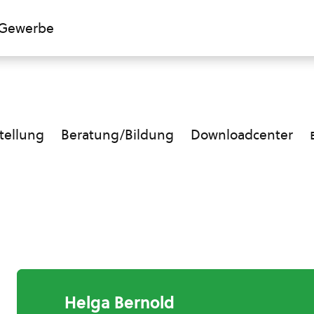
Gewerbe
ellung
Beratung/Bildung
Downloadcenter
Helga Bernold