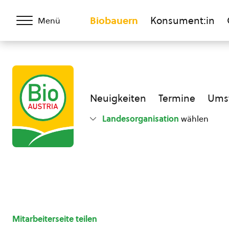
Biobauern
Konsument:in
Menü
Neuigkeiten
Termine
Umst
Landesorganisation
wählen
Mitarbeiterseite teilen