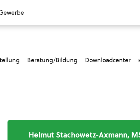
Gewerbe
ellung
Beratung/Bildung
Downloadcenter
Helmut Stachowetz-Axmann, M