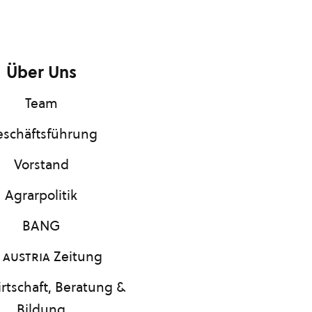
Über Uns
Team
schäftsführung
Vorstand
Agrarpolitik
BANG
 austria
Zeitung
rtschaft, Beratung &
Bildung