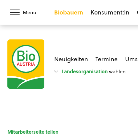
Biobauern
Konsument:in
Menü
Neuigkeiten
Termine
Umst
Landesorganisation
wählen
Mitarbeiterseite teilen