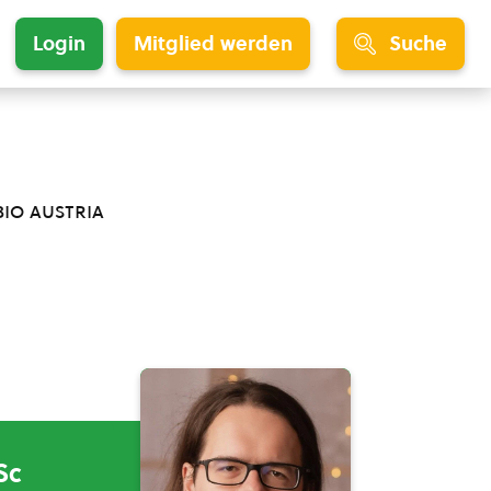
Login
Mitglied werden
Suche
bio austria
Sc