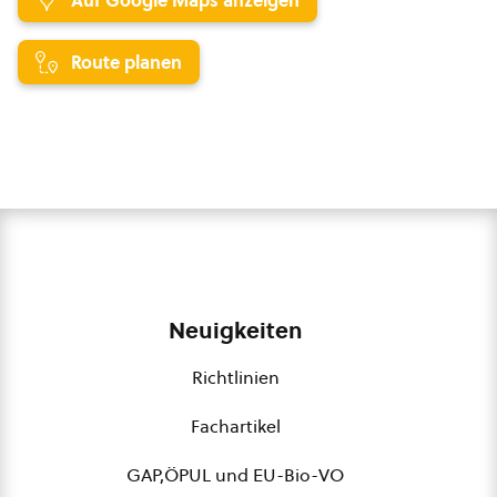
Auf Google Maps anzeigen
Route planen
Neuigkeiten
Richtlinien
Fachartikel
GAP,ÖPUL und EU-Bio-VO