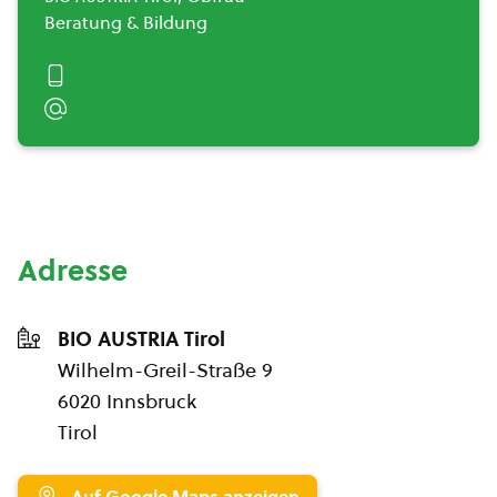
Beratung & Bildung
Adresse
BIO AUSTRIA Tirol
Wilhelm-Greil-Straße 9
6020 Innsbruck
Tirol