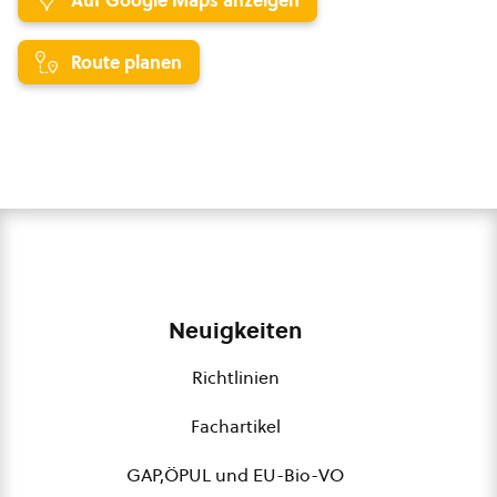
Auf Google Maps anzeigen
Route planen
Neuigkeiten
Richtlinien
Fachartikel
GAP,ÖPUL und EU-Bio-VO