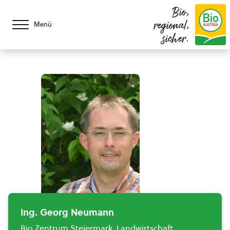
Bio,
regional,
Menü
sicher.
Ing. Georg Neumann
Bio Zentrum Steiermark, Landwirtschaft