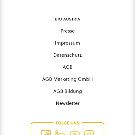
bio austria
Presse
Impressum
Datenschutz
AGB
AGB Marketing GmbH
AGB Bildung
Newsletter
FOLGE UNS