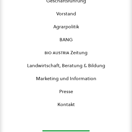
Geschäftsführung
Vorstand
Agrarpolitik
BANG
bio austria
Zeitung
Landwirtschaft, Beratung & Bildung
Marketing und Information
Presse
Kontakt