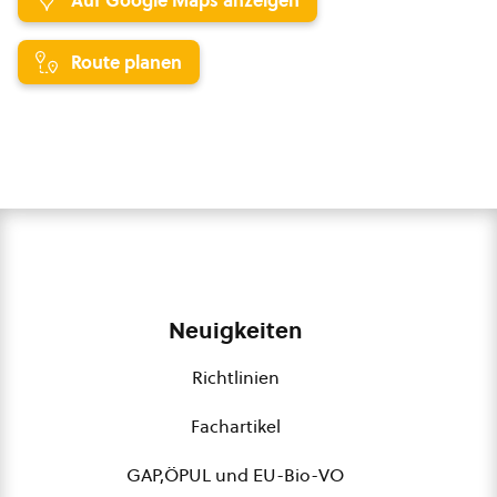
Auf Google Maps anzeigen
Route planen
Neuigkeiten
Richtlinien
Fachartikel
GAP,ÖPUL und EU-Bio-VO