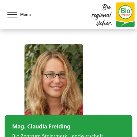
Bio,
regional,
Menü
sicher.
Mag. Claudia Freiding
Bio Zentrum Steiermark, Landwirtschaft